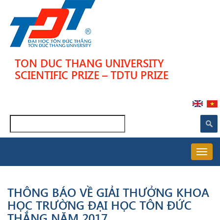
Skip
to
main
content
TON DUC THANG UNIVERSITY
SCIENTIFIC PRIZE – TDTU PRIZE
Search
MAIN
NAVIGATION
VI
THÔNG BÁO VỀ GIẢI THƯỞNG KHOA
HỌC TRƯỜNG ĐẠI HỌC TÔN ĐỨC
THẮNG NĂM 2017