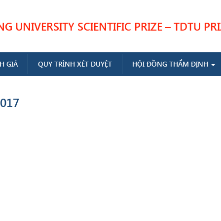
 UNIVERSITY SCIENTIFIC PRIZE – TDTU PRI
H GIÁ
QUY TRÌNH XÉT DUYỆT
HỘI ĐỒNG THẨM ĐỊNH
017