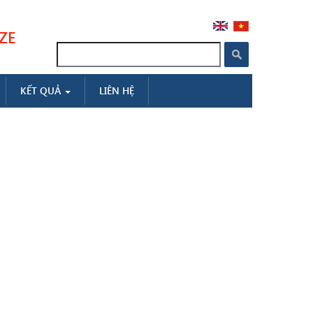
ZE
Search
KẾT QUẢ
LIÊN HỆ