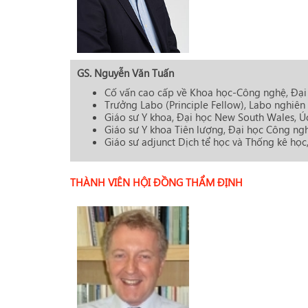
GS. Nguyễn Văn Tuấn
Cố vấn cao cấp về Khoa học-Công nghệ, Đại
Trưởng Labo (Principle Fellow), Labo nghiên
Giáo sư Y khoa, Đại học New South Wales, Ú
Giáo sư Y khoa Tiên lượng, Đại học Công ng
Giáo sư adjunct Dịch tể học và Thống kê học
THÀNH VIÊN HỘI ĐỒNG THẨM ĐỊNH