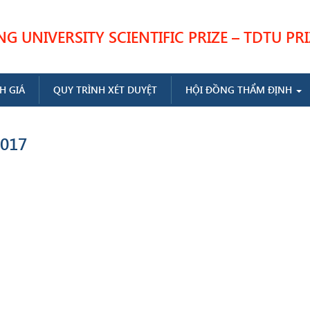
 UNIVERSITY SCIENTIFIC PRIZE – TDTU PRI
H GIÁ
QUY TRÌNH XÉT DUYỆT
HỘI ĐỒNG THẨM ĐỊNH
017