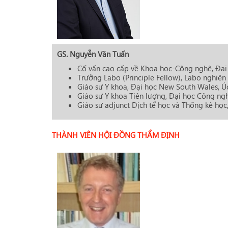
GS. Nguyễn Văn Tuấn
Cố vấn cao cấp về Khoa học-Công nghệ, Đại
Trưởng Labo (Principle Fellow), Labo nghiên
Giáo sư Y khoa, Đại học New South Wales, Ú
Giáo sư Y khoa Tiên lượng, Đại học Công ng
Giáo sư adjunct Dịch tể học và Thống kê học
THÀNH VIÊN HỘI ĐỒNG THẨM ĐỊNH