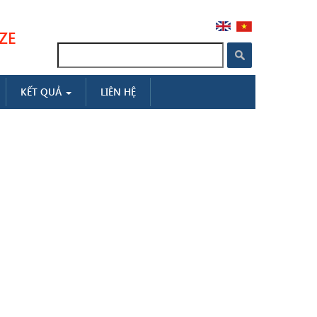
ZE
Search
KẾT QUẢ
LIÊN HỆ