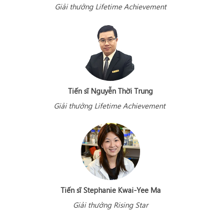
Giải thưởng Lifetime Achievement
Tiến sĩ Nguyễn Thời Trung
Giải thưởng Lifetime Achievement
Tiến sĩ Stephanie Kwai-Yee Ma
Giải thưởng Rising Star