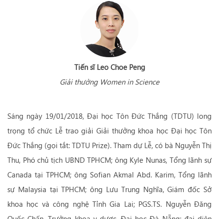
Tiến sĩ Leo Choe Peng
Giải thưởng Women in Science
Sáng ngày 19/01/2018, Đại học Tôn Đức Thắng (TDTU) long
trọng tổ chức Lễ trao giải Giải thưởng khoa học Đại học Tôn
Đức Thắng (gọi tắt: TDTU Prize). Tham dự Lễ, có bà Nguyễn Thị
Thu, Phó chủ tịch UBND TPHCM; ông Kyle Nunas, Tổng lãnh sự
Canada tại TPHCM; ông Sofian Akmal Abd. Karim, Tổng lãnh
sự Malaysia tại TPHCM; ông Lưu Trung Nghĩa, Giám đốc Sở
khoa học và công nghệ Tỉnh Gia Lai; PGS.TS. Nguyễn Đăng
Quốc Chấn, Trưởng khoa y-dược, Đại học Đà Nẵng; đại diện