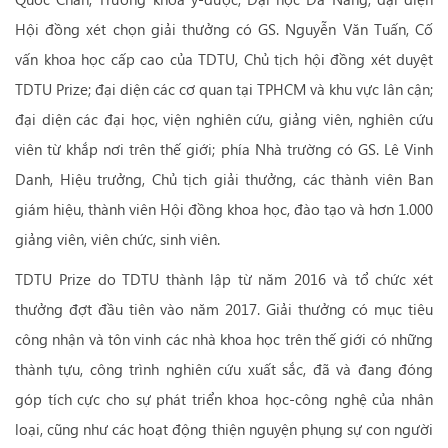
Hội đồng xét chọn giải thưởng có GS. Nguyễn Văn Tuấn, Cố
vấn khoa học cấp cao của TDTU, Chủ tịch hội đồng xét duyệt
TDTU Prize; đại diện các cơ quan tại TPHCM và khu vực lân cận;
đại diện các đại học, viện nghiên cứu, giảng viên, nghiên cứu
viên từ khắp nơi trên thế giới; phía Nhà trường có GS. Lê Vinh
Danh, Hiệu trưởng, Chủ tịch giải thưởng, các thành viên Ban
giám hiệu, thành viên Hội đồng khoa học, đào tạo và hơn 1.000
giảng viên, viên chức, sinh viên.
TDTU Prize do TDTU thành lập từ năm 2016 và tổ chức xét
thưởng đợt đầu tiên vào năm 2017. Giải thưởng có mục tiêu
công nhận và tôn vinh các nhà khoa học trên thế giới có những
thành tựu, công trình nghiên cứu xuất sắc, đã và đang đóng
góp tích cực cho sự phát triển khoa học-công nghệ của nhân
loại, cũng như các hoạt động thiện nguyện phụng sự con người