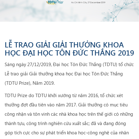
LỄ TRAO GIẢI GIẢI THƯỞNG KHOA
HỌC ĐẠI HỌC TÔN ĐỨC THẮNG 2019
Sáng ngày 27/12/2019, Đại học Tôn Đức Thắng (TDTU) tổ chức
Lễ trao giải Giải thưởng khoa học Đại học Tôn Đức Thắng
(TDTU Prize), Năm 2019.
TDTU Prize do TDTU khởi xướng từ năm 2016, tổ chức xét
thưởng đợt đầu tiên vào năm 2017. Giải thưởng có mục tiêu
công nhận và tôn vinh các nhà khoa học trên thế giới có những
thành tựu, công trình nghiên cứu xuất sắc; đã và đang đóng
góp tích cực cho sự phát triển khoa học-công nghệ của nhân