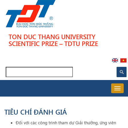
Skip
to
main
content
TON DUC THANG UNIVERSITY
SCIENTIFIC PRIZE – TDTU PRIZE
Search
MAIN
NAVIGATION
VI
TIÊU CHÍ ĐÁNH GIÁ
Đối với các công trình tham dự Giải thưởng, ứng viên