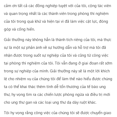
cảm ơn tất cả các đồng nghiệp tuyệt vời của tôi, cộng tác viên
và quan trọng nhất là các thành viên trong phòng thí nghiệm
của tôi trong quá khứ và hiện tại vì đã làm việc cật lực, đóng
góp và cống hiến.
Giải thưởng này không hẳn là thành tích riêng của tôi, mà thực
sự là một sự phản ánh về sự hướng dẫn và hỗ trợ mà tôi đã
nhận được trong suốt sự nghiệp của tôi và cũng từ công việc
tại phòng thí nghiệm của tôi. Tôi vẫn đang ở giai đoạn rất sớm
trong sự nghiệp của mình. Giải thưởng này sẽ là một lời khích
lệ cho nhiệm vụ của chúng tôi để làm thế nào hiểu được chúng
ta có thể khai thác thêm tính dễ tổn thương của tế bào ung
thư, hy vọng tìm ra các chiến lược phòng ngừa và điều trị mới
cho ung thư gan và các loại ung thư dạ dày ruột khác.
Tôi hy vọng rằng công việc của chúng tôi sẽ được chuyển giao