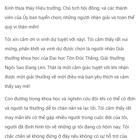
Kính thưa thày Hiệu trưởng, Chủ tịch hội đồng, và các thành
viên của Ủy ban tuyển chọn; những người nhận giải và toàn thể
quý vị thân mến!
Tôi xin cảm ơn vì vinh dự tuyệt vời này!. Tôi cảm thấy rất vui
mừng, phấn khởi và vinh dự được chọn là người nhận Giải
thưởng khoa học của Đại học Tôn Đức Thắng, Giải thưởng
Ngôi Sao Đang Lên. Thật là một cảm giác tuyệt vời khi nhận
được một giải thưởng về một điều mà bạn yêu thích và cảm
thấy say mê!
Con đường trong khoa học và nghiên cứu đôi khi có thể cô đơn
và người ta thường dễ bị chán nản và lạc lối. Tôi cảm thấy rất
may mắn khi có thể gặp nhiều người trong cuộc đời của tôi,
người đã định hình tôi về những gì tôi đang có hôm nay. Tôi
chắc chắn sẽ không đứng ở đây nếu không có sự hỗ trợ của