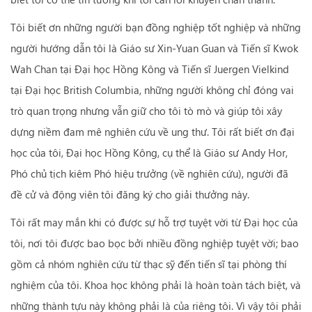
Tôi biết ơn những người bạn đồng nghiệp tốt nghiệp và những
người hướng dẫn tôi là Giáo sư Xin-Yuan Guan và Tiến sĩ Kwok
Wah Chan tại Đại học Hồng Kông và Tiến sĩ Juergen Vielkind
tại Đại học British Columbia, những người không chỉ đóng vai
trò quan trọng nhưng vẫn giữ cho tôi tò mò và giúp tôi xây
dựng niềm đam mê nghiên cứu về ung thư. Tôi rất biết ơn đại
học của tôi, Đại học Hồng Kông, cụ thể là Giáo sư Andy Hor,
Phó chủ tịch kiêm Phó hiệu trưởng (về nghiên cứu), người đã
đề cử và động viên tôi đăng ký cho giải thưởng này.
Tôi rất may mắn khi có được sự hỗ trợ tuyệt vời từ Đại học của
tôi, nơi tôi được bao bọc bởi nhiều đồng nghiệp tuyệt vời; bao
gồm cả nhóm nghiên cứu từ thạc sỹ đến tiến sĩ tại phòng thí
nghiệm của tôi. Khoa học không phải là hoàn toàn tách biệt, và
những thành tựu này không phải là của riêng tôi. Vì vậy tôi phải